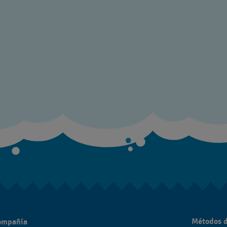
Métodos 
compañía