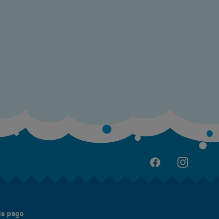
de pago