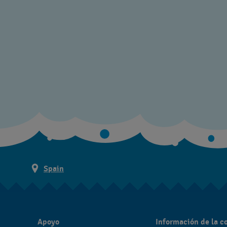
Spain
Apoyo
Información de la 