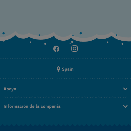
Spain
Apoyo
Contacta con nosotros
Información de la compañía
Preguntas frecuentes
Prensa
Entregas
Empleo