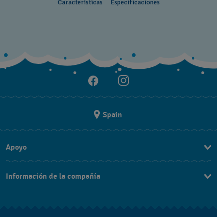
Características
Especificaciones
Spain
Apoyo
Contacta con nosotros
Información de la compañía
Preguntas frecuentes
Prensa
Entregas
Empleo