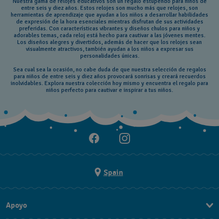
Nuestra gama de relojes educativos son un regalo estupendo para niños de
entre seis y diez años. Estos relojes son mucho más que relojes, son
herramientas de aprendizaje que ayudan a los niños a desarrollar habilidades
de expresión de la hora esenciales mientras disfrutan de sus actividades
preferidas. Con características vibrantes y diseños chulos para niños y
adorables temas, cada reloj está hecho para cautivar a las jóvenes mentes.
Los diseños alegres y divertidos, además de hacer que los relojes sean
visualmente atractivos, también ayudan a los niños a expresar sus
personalidades únicas.
Sea cual sea la ocasión, no cabe duda de que nuestra selección de regalos
para niños de entre seis y diez años provocará sonrisas y creará recuerdos
inolvidables. Explora nuestra colección hoy mismo y encuentra el regalo para
niños perfecto para cautivar e inspirar a tus niños.
Spain
Apoyo