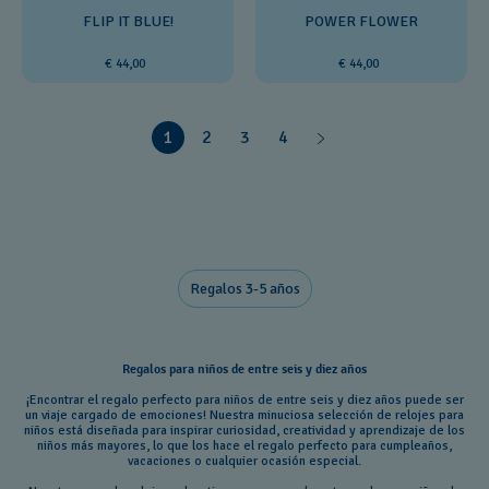
FLIP IT BLUE!
POWER FLOWER
€ 44,00
€ 44,00
1
2
3
4
Regalos 3-5 años
Regalos para niños de entre seis y diez años
¡Encontrar el regalo perfecto para niños de entre seis y diez años puede ser
un viaje cargado de emociones! Nuestra minuciosa selección de relojes para
niños está diseñada para inspirar curiosidad, creatividad y aprendizaje de los
niños más mayores, lo que los hace el regalo perfecto para cumpleaños,
vacaciones o cualquier ocasión especial.