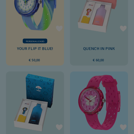
PERSONALIZADO
YOUR FLIP IT BLUE!
QUENCH IN PINK
€ 50,00
€ 60,00