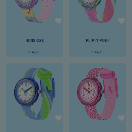
HIBISKISS
FLIP IT PINK!
€ 44,00
€ 54,00