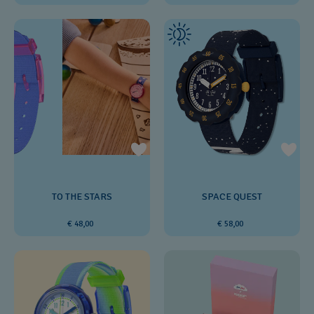
SPACE QUEST
TO THE STARS
€ 58,00
€ 48,00