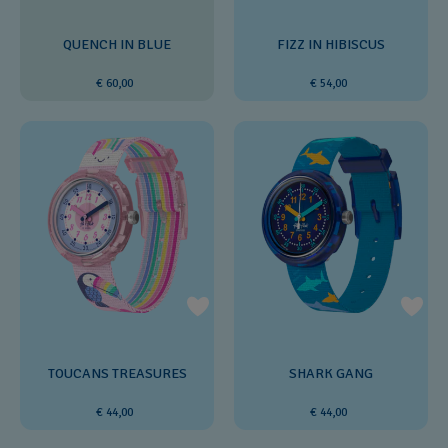
QUENCH IN BLUE
FIZZ IN HIBISCUS
€ 60,00
€ 54,00
TOUCANS TREASURES
SHARK GANG
€ 44,00
€ 44,00