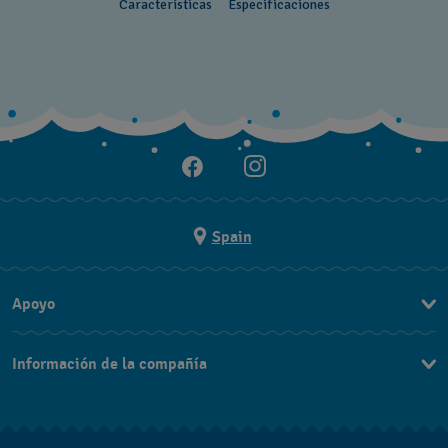
Características
Especificaciones
Spain
Apoyo
Contacta con nosotros
Información de la compañía
Preguntas frecuentes
Prensa
Entregas
Empleo