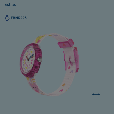
estilo.
FBNP223