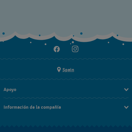
Spain
Apoyo
Contacta con nosotros
Información de la compañía
Preguntas frecuentes
Prensa
Entregas
Empleo