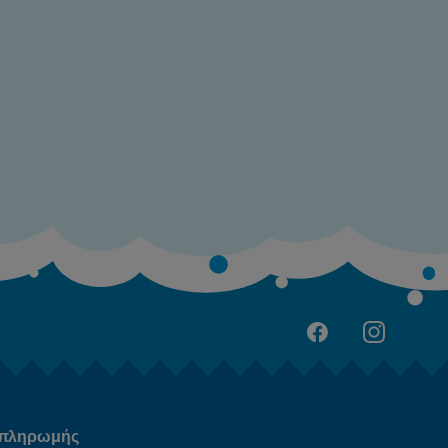
 πληρωμής