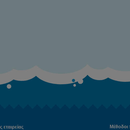
Μέθοδοι
 εταιρείας