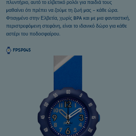
πλυντήριο, αυτό το ελβετικό ρολόι για παιδιά τους
μαθαίνει ότι πρέπει να ζούμε τη ζωή μας – κάθε ώρα.
Φτιαγμένο στην Ελβετία, χωρίς BPA και με μια φανταστική,
περιστρεφόμενη στεφάνη, είναι το ιδανικό δώρο για κάθε
αστέρι του ποδοσφαίρου.
FPSP045