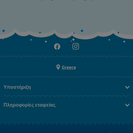
Greece
Υποστήριξη
Επικοινωνήστε Μαζί Μας
Πληροφορίες εταιρείας
Συχνές ερωτήσεις
Press
Αποστολή
Θέσεις Εργασίας
Επιστροφές