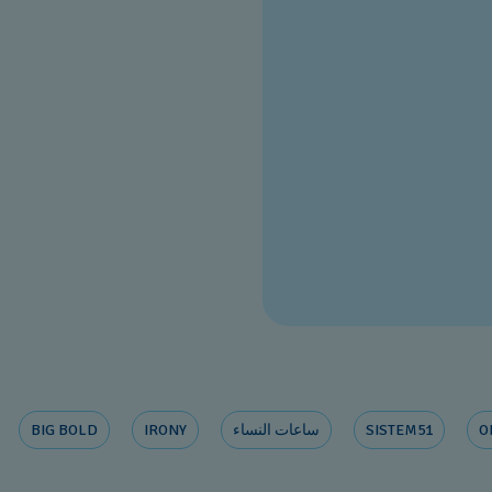
O
SISTEM51
ساعات النساء
IRONY
BIG BOLD