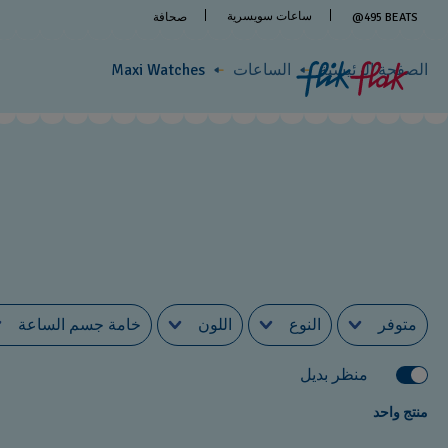
ساعات سويسرية
BEATS
495
@
صحافة
الصفحة الرئيسية
الساعات
Maxi Watches
متوفر
النوع
اللون
خامة جسم الساعة
منظر بديل
منتج واحد