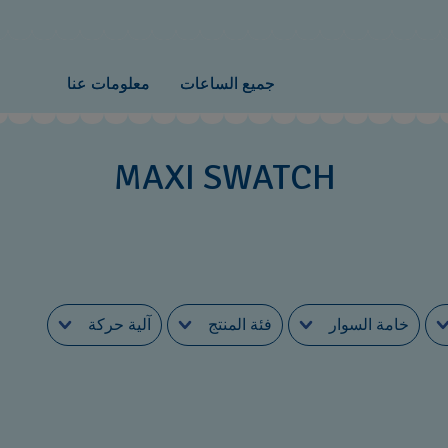
جميع الساعات
معلومات عنا
MAXI SWATCH
خامة السوار
فئة المنتج
آلية حركة