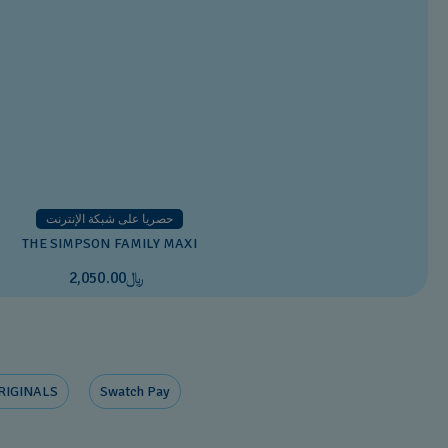
حصريا على شبكة الإنترنت
THE SIMPSON FAMILY MAXI
﷼2,050.00
RIGINALS
Swatch Pay