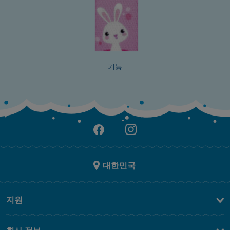
기능
대한민국
지원
문의하기