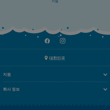
기능
대한민국
지원
문의하기
회사 정보
FAQ
브랜드 스토리
무료 배송
Jobs