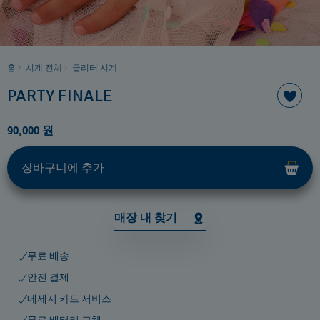
홈
시계 전체
글리터 시계
PARTY FINALE
90,000 원
장바구니에 추가
매장 내 찾기
무료 배송
안전 결제
메세지 카드 서비스