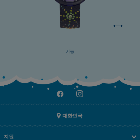
기능
대한민국
지원