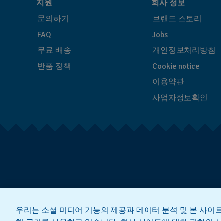
지원
회사 정보
문의하기
브랜드 스토리
FAQ
Jobs
무료 배송
개인정보처리방침
반품 정책
Cookie notice
이용약관
사업자정보확인
우리는 소셜 미디어 기능의 제공과 데이터 분석 및 본 사이