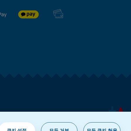
쿠키 설정
모두 거부
모든 쿠키 허용