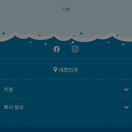
기능
대한민국
지원
문의하기
회사 정보
FAQ
브랜드 스토리
무료 배송
Jobs