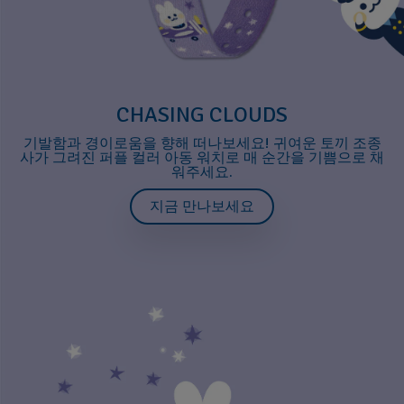
CHASING CLOUDS
기발함과 경이로움을 향해 떠나보세요! 귀여운 토끼 조종
사가 그려진 퍼플 컬러 아동 워치로 매 순간을 기쁨으로 채
워주세요.
지금 만나보세요