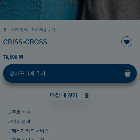
홈
시계 전체
6~10세용 시계
CRISS-CROSS
79,000 원
장바구니에 추가
매장 내 찾기
무료 배송
안전 결제
메세지 카드 서비스