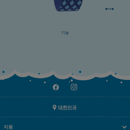
기능
대한민국
지원