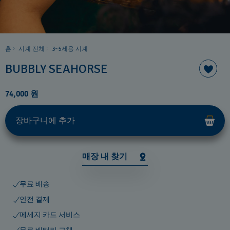
홈
시계 전체
3~5세용 시계
BUBBLY SEAHORSE
74,000 원
장바구니에 추가
매장 내 찾기
무료 배송
안전 결제
메세지 카드 서비스