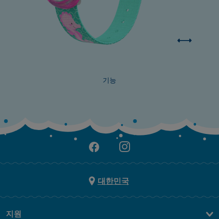
기능
대한민국
지원