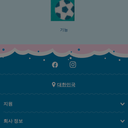
기능
대한민국
지원
문의하기
회사 정보
FAQ