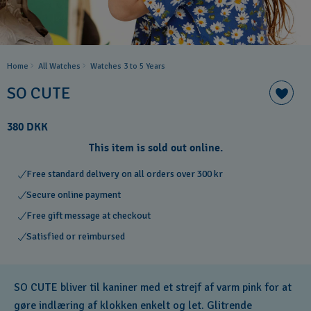
Home
All Watches
Watches 3 to 5 Years ​
SO CUTE
380 DKK
This item is sold out online.
Free standard delivery on all orders over 300 kr
Secure online payment
Free gift message at checkout
Satisfied or reimbursed
SO CUTE bliver til kaniner med et strejf af varm pink for at
gøre indlæring af klokken enkelt og let. Glitrende