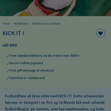
Home
All Watches
Watches 6 to 10 Years​
KICK IT !
420 DKK
Free standard delivery on all orders over 300 kr
Secure online payment
Free gift message at checkout
Satisfied or reimbursed
Fodboldfans vil blive vilde med KICK IT! Dette schweiziske
børneur er designet i en flot og strålende blå med rullende
fodboldkugler på remmen, som kan maskinvaskes, og lader