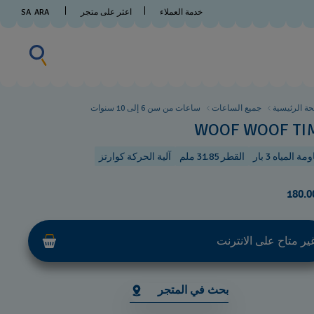
خدمة العملاء
اعثر على متجر
ARA
SA
البحث عن 
البحث
عن
شيء
ما
ة الرئيسية
جميع الساعات
ساعات من سن 6 إلى 10 سنوات
WOOF WOOF TI
ة المياه 3 بار
القطر 31.85 ملم
آلية الحركة كوارتز
ير متاح على الانترنت
بحث في المتجر