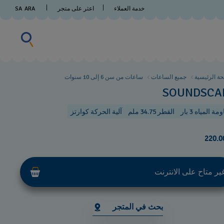
خدمة العملاء
اعثر على متجر
ARA
SA
البحث عن 
البحث
عن
شيء
ما
ة الرئيسية
جميع الساعات
ساعات من سن 6 إلى 10 سنوات
SOUNDSCA
ة المياه 3 بار
القطر 34.75 ملم
آلية الحركة كوارتز
ير متاح على الانترنت
بحث في المتجر