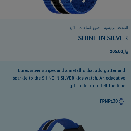
الصفحة الرئيسية
جميع الساعات
لامع
SHINE IN SILVER
﷼205.00
Lurex silver stripes and a metallic dial add glitter and
sparkle to the SHINE IN SILVER kids watch. An educative
gift to learn to tell the time.
FPNP130