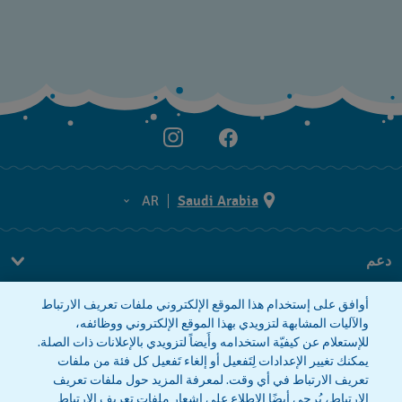
AR
Saudi Arabia
AR
دعم
EN
FAQ
أوافق على إستخدام هذا الموقع الإلكتروني ملفات تعريف الارتباط
معلومات الشركة
والآليات المشابهة لتزويدي بهذا الموقع الإلكتروني ووظائفه،
للإستعلام عن كيفيّة استخدامه وأَيضاً لتزويدي بالإعلانات ذات الصلة.
صحافة
يمكنك تغيير الإعدادات لِتَفعيل أو إلغاء تَفعيل كل فئة من ملفات
وظائف
تعريف الارتباط في أي وقت. لمعرفة المزيد حول ملفات تعريف
الارتباط، يُرجى أيضًا الاطلاع على
إشعار ملفات تعريف الارتباط