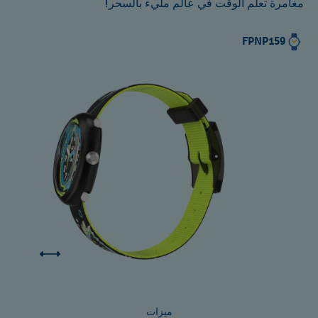
مغامرة تعلم الوقت في عالم مليء بالسحر!
FPNP159
ميزات