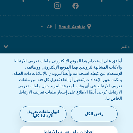
AR
Saudi Arabia
AR
دعم
EN
FAQ
أوافق على إستخدام هذا الموقع الإلكتروني ملفات تعريف الارتباط
معلومات الشركة
والآليات المشابهة لتزويدي بهذا الموقع الإلكتروني ووظائفه،
للإستعلام عن كيفيّة استخدامه وأَيضاً لتزويدي بالإعلانات ذات الصلة.
صحافة
يمكنك تغيير الإعدادات لِتَفعيل أو إلغاء تَفعيل كل فئة من ملفات
وظائف
تعريف الارتباط في أي وقت. لمعرفة المزيد حول ملفات تعريف
الارتباط، يُرجى أيضًا الاطلاع على
إشعار ملفات تعريف الارتباط
إشعار الخصوصية
إشعار ملفات تعريف الارتباط
الخاص بنا.
قبول ملفات تعريف
رفض الكل
الارتباط كلها
©2026 فليك فلاك، أحد أقسام سواتش (شركة محدودة
إعدادات ملف تعريف الارتباط