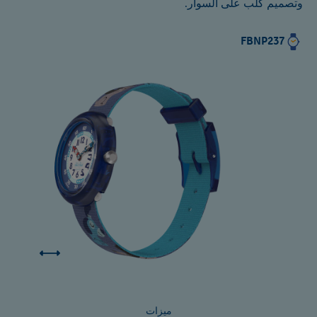
وتصميم كلب على السوار.
FBNP237
ميزات