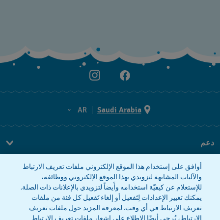
AR
Saudi Arabia
AR
دعم
EN
FAQ
أوافق على إستخدام هذا الموقع الإلكتروني ملفات تعريف الارتباط
معلومات الشركة
والآليات المشابهة لتزويدي بهذا الموقع الإلكتروني ووظائفه،
للإستعلام عن كيفيّة استخدامه وأَيضاً لتزويدي بالإعلانات ذات الصلة.
صحافة
يمكنك تغيير الإعدادات لِتَفعيل أو إلغاء تَفعيل كل فئة من ملفات
وظائف
تعريف الارتباط في أي وقت. لمعرفة المزيد حول ملفات تعريف
الارتباط، يُرجى أيضًا الاطلاع على
إشعار ملفات تعريف الارتباط