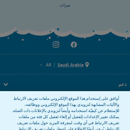
ميزات
AR
Saudi Arabia
AR
دعم
EN
FAQ
أوافق على إستخدام هذا الموقع الإلكتروني ملفات تعريف الارتباط
معلومات الشركة
والآليات المشابهة لتزويدي بهذا الموقع الإلكتروني ووظائفه،
للإستعلام عن كيفيّة استخدامه وأَيضاً لتزويدي بالإعلانات ذات الصلة.
صحافة
يمكنك تغيير الإعدادات لِتَفعيل أو إلغاء تَفعيل كل فئة من ملفات
وظائف
تعريف الارتباط في أي وقت. لمعرفة المزيد حول ملفات تعريف
الارتباط، يُرجى أيضًا الاطلاع على
إشعار ملفات تعريف الارتباط